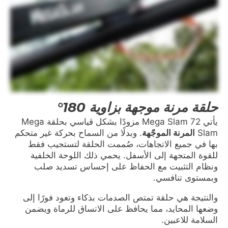
حلقة مرنة موجهة بزاوية 180°
يأتي Mega Slam 72 مزودًا بشكل قياسي بحلقة Mega
Slam
المرنة الموجّهة
. وبدلًا من السماح بحركة غير متحكم
بها في جميع الاتجاهات، صُممت الحلقة لتستجيب فقط
للقوة المتجهة إلى الأسفل. يحمي ذلك اللوحة الخلفية
ونظام التثبيت مع الحفاظ على إحساس تسديد صلب
وبمستوى تنافسي.
والنتيجة هي حلقة تمتص الصدمات بذكاء وتعود فورًا إلى
وضعها المحايد، مما يحافظ على الاتساق للرماة ويضمن
السلامة للاعبين.