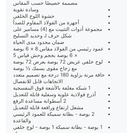
مصممة خصيصًا حسب المقاس
وسادة تقوية
حشوة اللوح الخلفي
أجهزة من الفولاذ المقاوم للصدأ
مجموعة أدوات التثبيت مع (4) مسامير على
شكل حرف J وحديد التسليح
ضمان محدود مدى الحياة
عمود رئيسي من الفولاذ مقاس 8 × 6 بوصة
× 6 بوصة بحجم وحش قياس 5
لوح خلفي عريض 72 بوصة بعرض 72 بوصة
مع زجاج مقوى بسمك ½ بوصة
حافة مرنة بزاوية 180 درجة مع تصميم متعدد
الاتجاهات قابل للانفصال
1 شبكة مغلفة بالأشعة فوق البنفسجية
أذرع فولاذية علوية وسفلية قابلة للتعديل
2 أسطوانة مساعدة الرفع
مشغل ارتفاع ورافعة قابلة للتعديل
2 بوصة - بطانة سميكة للعمود الرئيسي
والقاعدة
1 بوصة - بطانة سميكة 1 بوصة - لوح خلفي