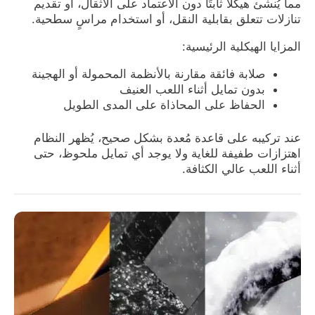
مما يُنشئ هيكلًا ثابتًا دون الاعتماد على الأثقال، أو تقديم
تنازلات تتعلق بقابلية النقل، أو استخدام مراسٍ سطحية.
المزايا الهيكلية الرئيسية:
صلابة فائقة مقارنة بالأنظمة المحمولة أو الهجينة
بدون تمايل أثناء اللعب العنيف
الحفاظ على المحاذاة على المدى الطويل
عند تركيبه على قاعدة مُعدة بشكل صحيح، يُظهر النظام
اهتزازات طفيفة للغاية ولا يوجد أي تمايل ملحوظ، حتى
أثناء اللعب عالي الكثافة.