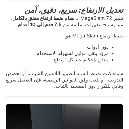
تعديل الارتفاع: سريع، دقيق، آمن
يتميز MegaSlam 72 بـ
نظام ضبط ارتفاع مغلق بالكامل
،
مما يسمح بتغييرات سلسة من
7.5 قدم إلى 10 أقدام
.
ضبط ارتفاع Mega Slam هو:
دون أدوات
مزوّد بثقل موازن لسهولة الاستخدام
مغلق بإحكام عند كل ارتفاع
سواء كنت تضبط السلة لتطوير اللاعبين الشباب، أو لحصص
التدريب، أو للعب وفق القوانين الرسمية، فإن التعديل سريع
وقابل للتكرار دون التضحية بالثبات.