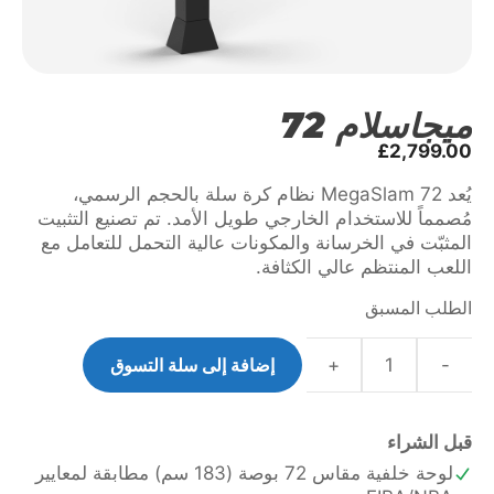
ميجاسلام 72
£
2,799.00
يُعد MegaSlam 72 نظام كرة سلة بالحجم الرسمي،
مُصمماً للاستخدام الخارجي طويل الأمد. تم تصنيع التثبيت
المثبّت في الخرسانة والمكونات عالية التحمل للتعامل مع
اللعب المنتظم عالي الكثافة.
الطلب المسبق
-
+
إضافة إلى سلة التسوق
كمية
MegaSlam
72
قبل الشراء
لوحة خلفية مقاس 72 بوصة (183 سم) مطابقة لمعايير