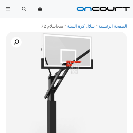
خطي
القا
لى
لمحتوى
الصفحة الرئيسية
"
سلال كرة السلة
"
ميجاسلام 72