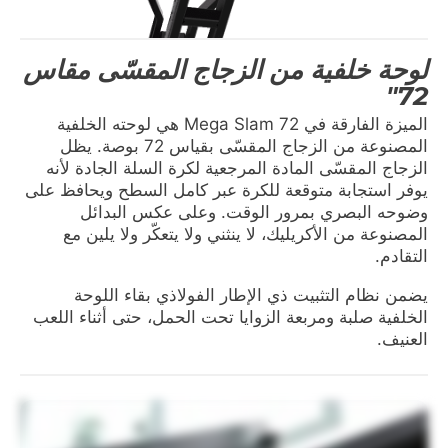
لوحة خلفية من الزجاج المقسّى مقاس
72"
الميزة الفارقة في Mega Slam 72 هي لوحته الخلفية
المصنوعة من الزجاج المقسّى بقياس 72 بوصة. يظل
الزجاج المقسّى المادة المرجعية لكرة السلة الجادة لأنه
يوفر استجابة متوقعة للكرة عبر كامل السطح ويحافظ على
وضوحه البصري بمرور الوقت. وعلى عكس البدائل
المصنوعة من الأكريليك، لا ينثني ولا يتعكّر ولا يلين مع
التقادم.
يضمن نظام التثبيت ذي الإطار الفولاذي بقاء اللوحة
الخلفية صلبة ومربعة الزوايا تحت الحمل، حتى أثناء اللعب
العنيف.