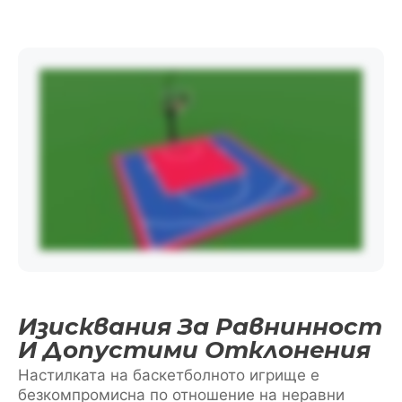
Изисквания За Равнинност
И Допустими Отклонения
Настилката на баскетболното игрище е
безкомпромисна по отношение на неравни