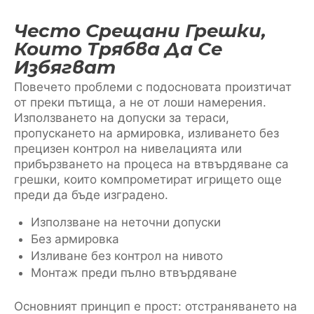
Често Срещани Грешки,
Които Трябва Да Се
Избягват
Повечето проблеми с подосновата произтичат
от преки пътища, а не от лоши намерения.
Използването на допуски за тераси,
пропускането на армировка, изливането без
прецизен контрол на нивелацията или
прибързването на процеса на втвърдяване са
грешки, които компрометират игрището още
преди да бъде изградено.
Използване на неточни допуски
Без армировка
Изливане без контрол на нивото
Монтаж преди пълно втвърдяване
Основният принцип е прост: отстраняването на