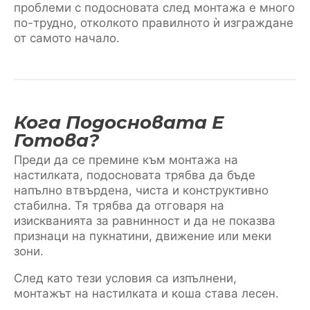
проблеми с подосновата след монтажа е много
по-трудно, отколкото правилното ѝ изграждане
от самото начало.
Кога Подосновата Е
Готова?
Преди да се премине към монтажа на
настилката, подосновата трябва да бъде
напълно втвърдена, чиста и конструктивно
стабилна. Тя трябва да отговаря на
изискванията за равнинност и да не показва
признаци на пукнатини, движение или меки
зони.
След като тези условия са изпълнени,
монтажът на настилката и коша става лесен.