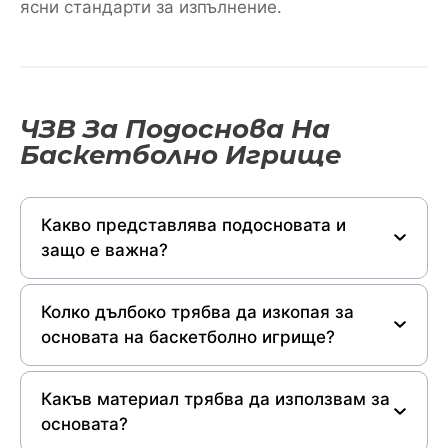
ясни стандарти за изпълнение.
ЧЗВ За Подоснова На
Баскетболно Игрище
Какво представлява подосновата и
защо е важна?
Колко дълбоко трябва да изкопая за
основата на баскетболно игрище?
Какъв материал трябва да използвам за
основата?