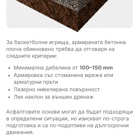
За баскетболни игрища, армираната бетонна
плоча обикновено трябва да отговаря на
следните критерии:
Минимална дебелина от
100–150 mm
Армировка със стоманена мрежа или
арматурни пръти
Лазерно нивелирана повърхност
Лек наклон за външен дренаж
Асфалтовите основи могат да бъдат подходящи
в определени ситуации, но изискват по-строга
подготовка и са по-податливи на дългосрочни
движения.