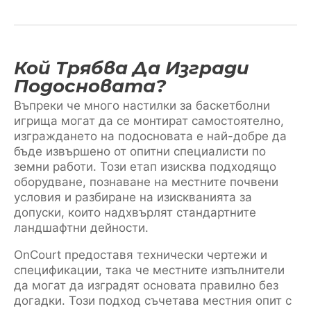
Кой Трябва Да Изгради
Подосновата?
Въпреки че много настилки за баскетболни
игрища могат да се монтират самостоятелно,
изграждането на подосновата е най-добре да
бъде извършено от опитни специалисти по
земни работи. Този етап изисква подходящо
оборудване, познаване на местните почвени
условия и разбиране на изискванията за
допуски, които надхвърлят стандартните
ландшафтни дейности.
OnCourt предоставя технически чертежи и
спецификации, така че местните изпълнители
да могат да изградят основата правилно без
догадки. Този подход съчетава местния опит с