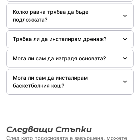
Колко равна трябва да бъде
подложката?
Трябва ли да инсталирам дренаж?
Мога ли сам да изградя основата?
Мога ли сам да инсталирам
баскетболния кош?
Следващи Стъпки
След като подосновата е завършена, можете