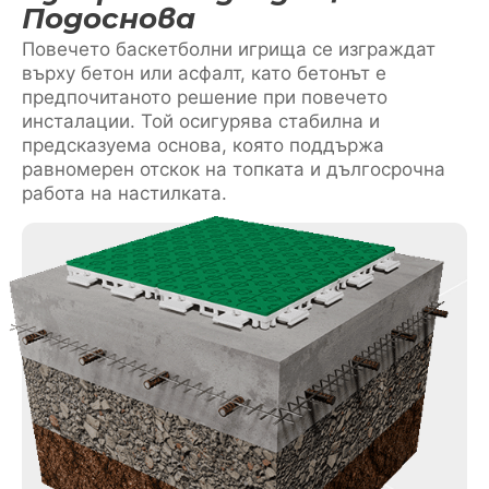
Подоснова
Повечето баскетболни игрища се изграждат
върху бетон или асфалт, като бетонът е
предпочитаното решение при повечето
инсталации. Той осигурява стабилна и
предсказуема основа, която поддържа
равномерен отскок на топката и дългосрочна
работа на настилката.