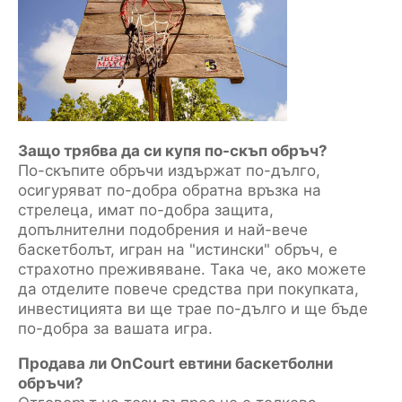
Защо трябва да си купя по-скъп обръч?
По-скъпите обръчи издържат по-дълго,
осигуряват по-добра обратна връзка на
стрелеца, имат по-добра защита,
допълнителни подобрения и най-вече
баскетболът, игран на "истински" обръч, е
страхотно преживяване. Така че, ако можете
да отделите повече средства при покупката,
инвестицията ви ще трае по-дълго и ще бъде
по-добра за вашата игра.
Продава ли OnCourt евтини баскетболни
обръчи?