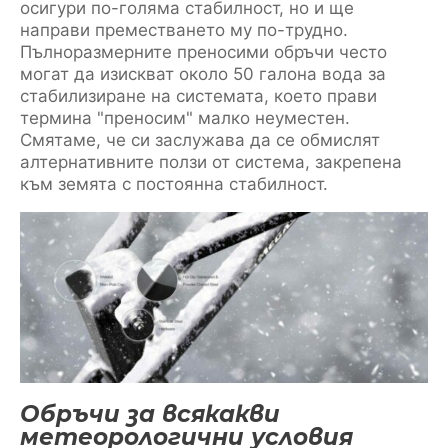
осигури по-голяма стабилност, но и ще
направи преместването му по-трудно.
Пълноразмерните преносими обръчи често
могат да изискват около 50 галона вода за
стабилизиране на системата, което прави
термина "преносим" малко неуместен.
Смятаме, че си заслужава да се обмислят
алтернативните ползи от система, закрепена
към земята с постоянна стабилност.
Обръчи за всякакви
метеорологични условия