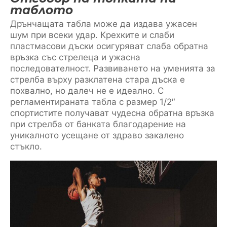
таблото
Дрънчащата табла може да издава ужасен
шум при всеки удар. Крехките и слаби
пластмасови дъски осигуряват слаба обратна
връзка със стрелеца и ужасна
последователност. Развиването на уменията за
стрелба върху разклатена стара дъска е
похвално, но далеч не е идеално. С
регламентираната табла с размер 1/2″
спортистите получават чудесна обратна връзка
при стрелба от банката благодарение на
уникалното усещане от здраво закалено
стъкло.