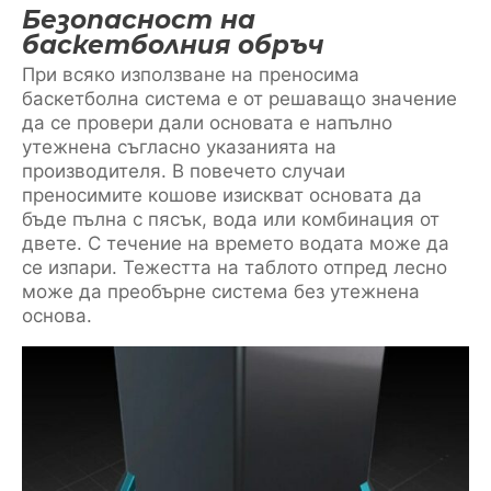
Безопасност на
баскетболния обръч
При всяко използване на преносима
баскетболна система е от решаващо значение
да се провери дали основата е напълно
утежнена съгласно указанията на
производителя. В повечето случаи
преносимите кошове изискват основата да
бъде пълна с пясък, вода или комбинация от
двете. С течение на времето водата може да
се изпари. Тежестта на таблото отпред лесно
може да преобърне система без утежнена
основа.