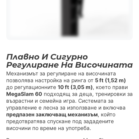
Плавно И Сигурно
Регулиране На Височината
Механизмът за регулиране на височината
позволява настройка на ринга от
5 ft (1,52 m)
до регулационните
10 ft (3,05 m)
, което прави
MegaSlam 60
подходящ за деца, тренировки за
възрастни и семейна игра. Системата за
управление е лесна за използване и включва
предпазен заключващ механизъм
, който
предотвратява спускане под зададените
височини по време на употреба.