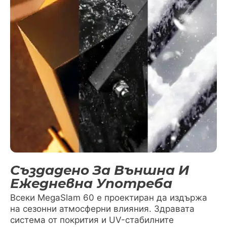
Създадено За Външна И
Ежедневна Употреба
Всеки MegaSlam 60 е проектиран да издържа
на сезонни атмосферни влияния. Здравата
система от покрития и UV-стабилните