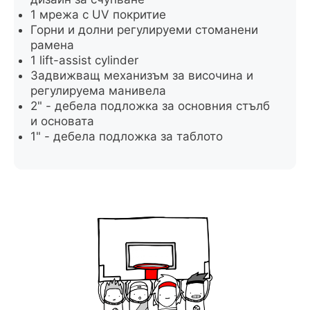
1 мрежа с UV покритие
Горни и долни регулируеми стоманени
рамена
1 lift-assist cylinder
Задвижващ механизъм за височина и
регулируема манивела
2" - дебела подложка за основния стълб
и основата
1" - дебела подложка за таблото