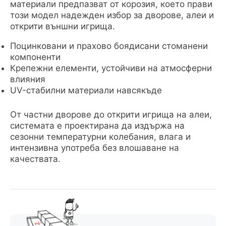
материали предпазват от корозия, което прави
този модел надежден избор за дворове, алеи и
открити външни игрища.
Поцинковани и прахово боядисани стоманени
компоненти
Крепежни елементи, устойчиви на атмосферни
влияния
UV-стабилни материали навсякъде
От частни дворове до открити игрища на алеи,
системата е проектирана да издържа на
сезонни температурни колебания, влага и
интензивна употреба без влошаване на
качествата.