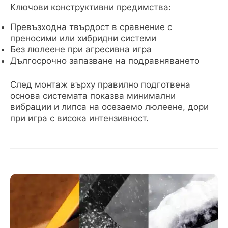
Ключови конструктивни предимства:
Превъзходна твърдост в сравнение с
преносими или хибридни системи
Без люлеене при агресивна игра
Дългосрочно запазване на подравняването
След монтаж върху правилно подготвена
основа системата показва минимални
вибрации и липса на осезаемо люлеене, дори
при игра с висока интензивност.