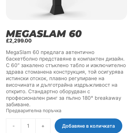
MEGASLAM 60
£
2,299.00
MegaSlam 60 предлага автентично
баскетболно представяне в компактен дизайн.
С 60″ закалено стъклено табло и изключително
здрава стоманена конструкция, той осигурява
истински отскок, плавно регулиране на
височината и дълготрайна издръжливост на
открито. Стандартно оборудван с
професионален ринг за пълно 180° breakaway
забиване.
Предварителна поръчка
-
+
Добавяне в количката
количество