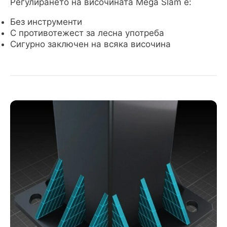
Регулирането на височината Mega Slam е:
Без инструменти
С противотежест за лесна употреба
Сигурно заключен на всяка височина