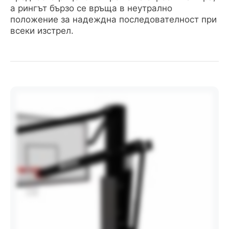
а рингът бързо се връща в неутрално
положение за надеждна последователност при
всеки изстрел.