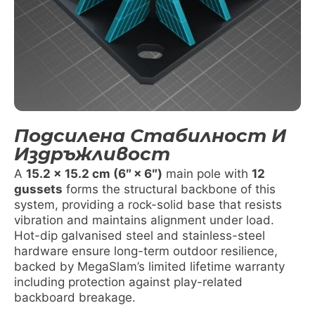
Подсилена Стабилност И
Издръжливост
A
15.2 x 15.2 cm (6″ × 6″)
main pole with
12
gussets
forms the structural backbone of this
system, providing a rock-solid base that resists
vibration and maintains alignment under load.
Hot-dip galvanised steel and stainless-steel
hardware ensure long-term outdoor resilience,
backed by MegaSlam’s limited lifetime warranty
including protection against play-related
backboard breakage.