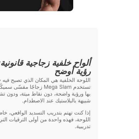
ألواح خلفية زجاجية قانونية
رؤية أوضح
اللوحة الخلفية هي المكان الذي تصبح فيه «
تستخدم Mega Slam زجاجًا مقس
بها ورؤية واضحة، دون نقاط ميتة، ودون تش
شبيهة بالبلاستيك عند الاصطدام.
إذا كنت تهتم بتدريب التسديد الواقعي، خا
اللوحة، فهذه واحدة من أولى الترقيات ال
تدريبية.