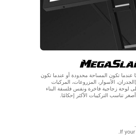
 (152 سم) مثاليًا عندما تكون المساحة محدودة أو عندما تكون
الجدران، الأسوار، المزروعات، المركبات
لى لوحة زجاجية فاخرة ونفس فلسفة البناء
صغر تناسب التركيبات الأكثر إحكامًا.
If you