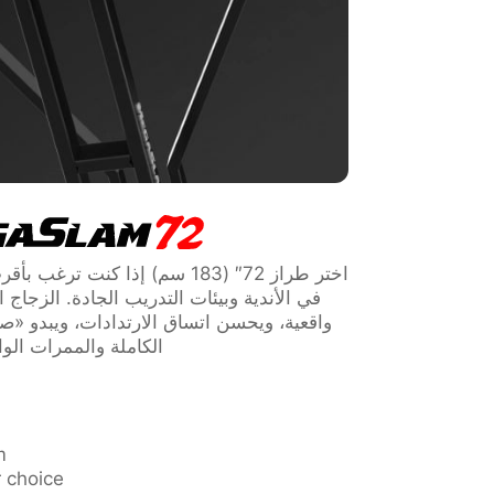
اختر طراز 72″ (183 سم) إذا كنت 
في الأندية وبيئات التدريب الجادة. الزجاج الأ
واقعية، ويحسن اتساق الارتدادات، ويبدو «ص
الكاملة والممرات الو
.
 choice.