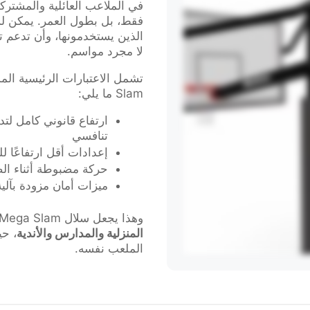
في الملاعب العائلية والمشتركة
فقط، بل بطول العمر. يمكن لس
الذين يستخدمونها، وأن تدعم 
لا مجرد مواسم.
Slam ما يلي:
ارتفاع قانوني كامل لت
تنافسي
إعدادات أقل ارتفاعًا ل
حركة مضبوطة أثناء ال
ميزات أمان مزودة بآل
وهذا يجعل سلال Mega Slam مناسبة بشكل خاص لـ
المنزلية والمدارس والأندية
، ح
الملعب نفسه.