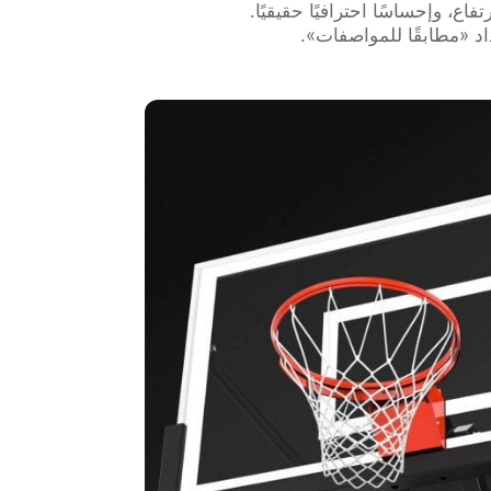
ل الارتفاع، وإحساسًا احترافيًا حقيقيًا.
د «مطابقًا للمواصفات».