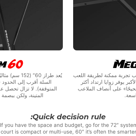
ترغب بأقرب تجربة ممكنة لطريقة اللعب
يُعد طراز 60″
كبر يوفر زوايا ارتداد أكثر
السلة أقرب إلى الحدود (
حيحًا» على أنصاف الملاعب
المتوقفة). لا تزال تحصل ع
اسعة.
المتينة، ولكن ببصمة أ
Quick decision rule:
If you have the space and budget, go for the 72″ system
r court is compact or multi-use, 60″ it’s often the smarter