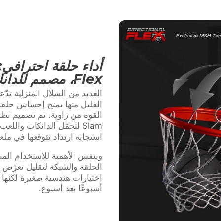
Flex، مصمم للدانك
القليل منها يمنح إحساس حلقة 
Slam لتحمّل الدانكات والل
استجابة ارتداد تتوقعها في ملع
وبنفس الأهمية للاستخدام المن
الحلقة والشبكة لتقليل تعرّض 
اختيارات هندسية صغيرة لكنها 
أسبوعًا بعد أسبوع.