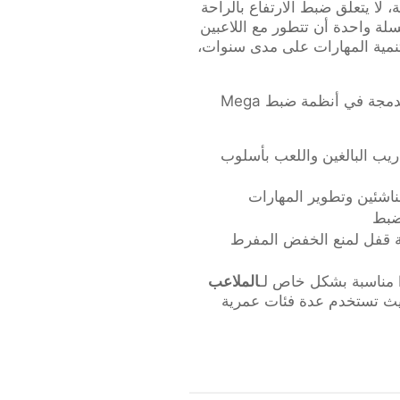
، لا يتعلق ضبط الارتفاع بالراحة
لة واحدة أن تتطور مع اللاعبين
تنمية المهارات على مدى سنوات،
تشمل الاعتبارات الرئيسية المدمجة في أنظمة ضبط Mega
دريب البالغين واللعب بأسلوب
لناشئين وتطوير المهارات
ضبط
ية قفل لمنع الخفض المفرط
الملاعب
يث تستخدم عدة فئات عمرية