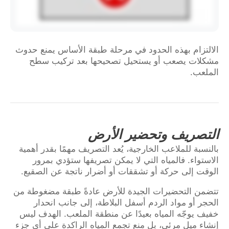
الالتزام بهذه الحدود في مرحلة طبقة الأساس يمنع حدوث
مشكلات يصعب أو يستحيل تصحيحها بعد تركيب سطح
الملعب.
التصريف وتحضير الأرض
بالنسبة للملاعب الخارجية، يُعد التصريف مهمًا بقدر أهمية
الاستواء. فالمياه التي لا يمكن تصريفها ستؤدي بمرور
الوقت إلى حركة أو تشققات أو أضرار ناتجة عن الصقيع.
تتضمن التحضيرات الجيدة للأرض عادةً طبقة مضغوطة من
الحجر أو مواد الردم أسفل البلاطة، إلى جانب انحدار
خفيف يوجّه المياه بعيدًا عن منطقة الملعب. الهدف ليس
إنشاء ميل مرئي، بل منع تجمع المياه الراكدة على أي جزء