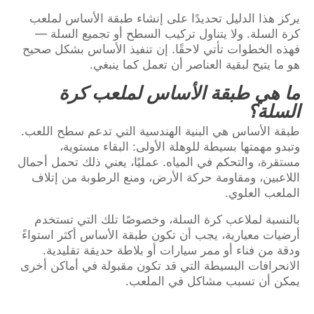
يركز هذا الدليل تحديدًا على إنشاء طبقة الأساس لملعب
كرة السلة. ولا يتناول تركيب السطح أو تجميع السلة —
فهذه الخطوات تأتي لاحقًا. إن تنفيذ الأساس بشكل صحيح
هو ما يتيح لبقية العناصر أن تعمل كما ينبغي.
ما هي طبقة الأساس لملعب كرة
السلة؟
طبقة الأساس هي البنية الهندسية التي تدعم سطح اللعب.
وتبدو مهمتها بسيطة للوهلة الأولى: البقاء مستوية،
مستقرة، والتحكم في المياه. عمليًا، يعني ذلك تحمل أحمال
اللاعبين، ومقاومة حركة الأرض، ومنع الرطوبة من إتلاف
الملعب العلوي.
بالنسبة لملاعب كرة السلة، وخصوصًا تلك التي تستخدم
أرضيات معيارية، يجب أن تكون طبقة الأساس أكثر استواءً
ودقة من فناء أو ممر سيارات أو بلاطة حديقة تقليدية.
الانحرافات البسيطة التي قد تكون مقبولة في أماكن أخرى
يمكن أن تسبب مشاكل في الملعب.