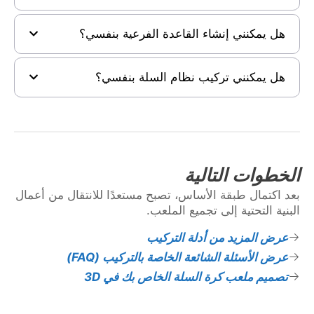
هل يمكنني إنشاء القاعدة الفرعية بنفسي؟
هل يمكنني تركيب نظام السلة بنفسي؟
الخطوات التالية
بعد اكتمال طبقة الأساس، تصبح مستعدًا للانتقال من أعمال
البنية التحتية إلى تجميع الملعب.
عرض المزيد من أدلة التركيب
عرض الأسئلة الشائعة الخاصة بالتركيب (FAQ)
تصميم ملعب كرة السلة الخاص بك في 3D