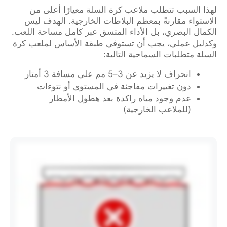
لهذا السبب تتطلب ملاعب كرة السلة معيارًا أعلى من
الاستواء مقارنةً بمعظم البلاطات الخارجية. الهدف ليس
الكمال البصري، بل الأداء المتسق عبر كامل مساحة اللعب.
وكدليل عملي، يجب أن تستوفي طبقة الأساس لملعب كرة
السلة متطلبات السماحية التالية:
انحراف لا يزيد عن 3–5 مم على مسافة 3 أمتار
دون تغييرات مفاجئة في المستوى أو نتوءات
عدم وجود مياه راكدة بعد هطول الأمطار
(للملاعب الخارجية)