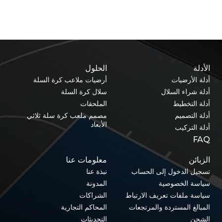
الأدلة
الحلول
أدلة الأرضيات
أرضيات ملاعب كرة السلة
أدلة شراء السلال
سلال كرة السلة
أدلة التخطيط
الملحقات
أدلة التصميم
مصمم ملعب كرة سلة ثلاثي
الأبعاد
أدلة التركيب
FAQ
الزبائن
معلومات عنا
تسجيل الدخول إلى الحساب
نبذة عنا
سياسة الخصوصية
المدونة
سياسة ملفات تعريف الارتباط
الشراكات
المبالغ المستردة والمرتجعات
المحاكم التجارية
الشحن
التحديثات