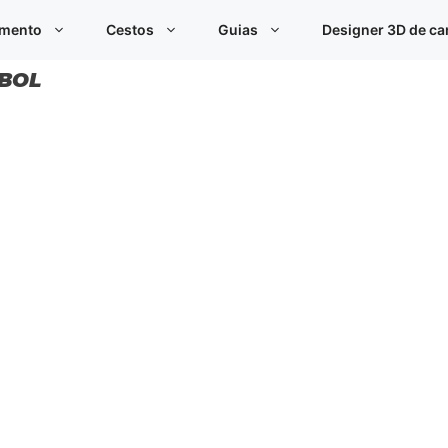
imento
Cestos
Guias
Designer 3D de c
EBOL