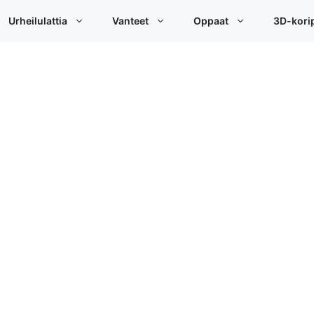
Urheilulattia
Vanteet
Oppaat
3D-korip