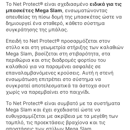
Το Net Protect® είναι σχεδιασμένο
ειδικά για τις
μπασκέτες Mega Slam
, ενσωματώνοντας
απευθείας τη πίσω δομή της μπασκέτας ώστε να
δημιουργεί ένα σταθερό, κάθετο σύστημα
συγκράτησης της μπάλας.
Επειδή το Net Protect® προσαρμόζεται στον
στύλο και στη γεωμετρία στήριξης των καλαθιών
Mega Slam, βασίζεται στη στιβαρότητα, στα
περιθώρια και στις διαδρομές φορτίου του
καλαθιού για να παραμένει ασφαλές σε
επαναλαμβανόμενες κρούσεις. Αυτή η στενή
ενσωμάτωση επιτρέπει στο σύστημα να
συγκρατεί αποτελεσματικά τα άστοχα σουτ
χωρίς να παρεμβαίνει στο παιχνίδι.
Το Net Protect® είναι συμβατό με τα συστήματα
Mega Slam και έχει σχεδιαστεί ώστε να
ευθυγραμμίζεται με ακρίβεια με τα μεγέθη των
ταμπλό, τις προεκτάσεις βραχίονα και τις
αποστάσεις των στύλων Mega Slam.