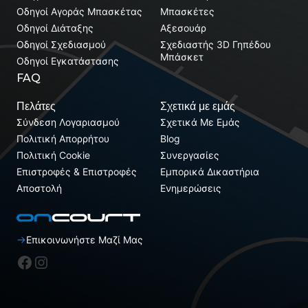
Οδηγοί Αγοράς Μπασκέτας
Μπασκέτες
Οδηγοί Διάταξης
Αξεσουάρ
Οδηγοί Σχεδιασμού
Σχεδιαστής 3D Γηπέδου
Μπάσκετ
Οδηγοί Εγκατάστασης
FAQ
Πελάτες
Σχετικά με εμάς
Σύνδεση Λογαριασμού
Σχετικά Με Εμάς
Πολιτική Απορρήτου
Blog
Πολιτική Cookie
Συνεργασίες
Επιστροφές & Επιστροφές
Εμπορικά Δικαστήρια
Αποστολή
Ενημερώσεις
Επικοινωνήστε Μαζί Μας
Facebook
Instagram