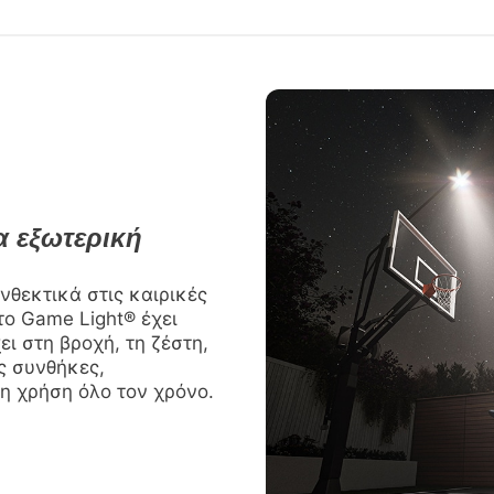
α εξωτερική
θεκτικά στις καιρικές
το Game Light® έχει
ει στη βροχή, τη ζέστη,
ές συνθήκες,
η χρήση όλο τον χρόνο.