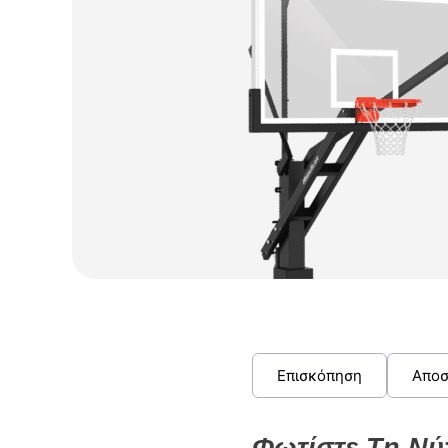
Επισκόπηση
Αποσ
Φωτίστε Τη Ν