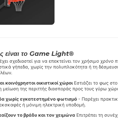
υς είναι το Game Light®
έχει σχεδιαστεί για να επεκτείνει τον
χρήσιμο χρόνο π
ιστικά γήπεδα, χωρίς την πολυπλοκότητα ή τη δέσμευσ
λέων.
αι κοινόχρηστοι οικιστικοί χώροι
Εστιάζει το φως στο
 μείωση της περιττής διασποράς προς τους γύρω χώρ
δα χωρίς εγκατεστημένο φωτισμό
- Παρέχει πρακτι
 εκσκαφές ή μόνιμη ηλεκτρική υποδομή.
παίζουν το βράδυ και τον χειμώνα
Επιτρέπει τη συνέχ