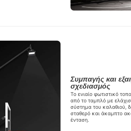
Συμπαγής και εξα
σχεδιασμός
Το ενιαίο φωτιστικό τοπ
από το ταμπλό με ελάχι
σύστημα του καλαθιού, δ
σταθερό και άκαμπτο ακ
ένταση.