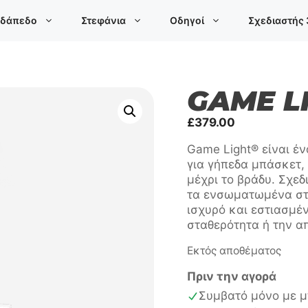
 δάπεδο
Στεφάνια
Οδηγοί
Σχεδιαστής
GAME L
£
379.00
Game Light® είναι έ
για γήπεδα μπάσκετ, 
μέχρι το βράδυ. Σχε
τα ενσωματωμένα στ
ισχυρό και εστιασμέ
σταθερότητα ή την α
Εκτός αποθέματος
Πριν την αγορά
Συμβατό μόνο με 