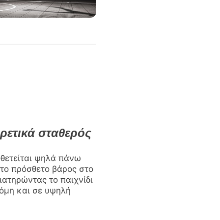
ιρετικά σταθερός
οθετείται ψηλά πάνω
στο πρόσθετο βάρος στο
ιατηρώντας το παιχνίδι
όμη και σε υψηλή