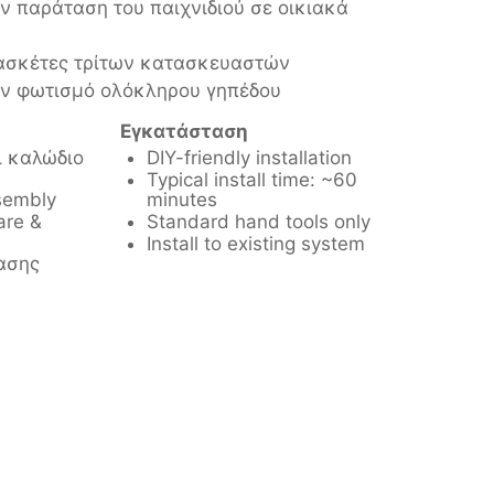
ν παράταση του παιχνιδιού σε οικιακά
ασκέτες τρίτων κατασκευαστών
ον φωτισμό ολόκληρου γηπέδου
Εγκατάσταση
ι καλώδιο
DIY-friendly installation
Typical install time: ~60
sembly
minutes
are &
Standard hand tools only
Install to existing system
ασης