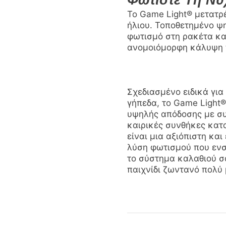
Το Game Light® μετατρέ
ήλιου. Τοποθετημένο ψ
φωτισμό στη ρακέτα και
ανομοιόμορφη κάλυψη π
Σχεδιασμένο ειδικά για
γήπεδα, το Game Light
υψηλής απόδοσης με συ
καιρικές συνθήκες κατ
είναι μια αξιόπιστη κα
λύση φωτισμού που εν
το σύστημα καλαθιού σα
παιχνίδι ζωντανό πολύ 