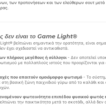
ων, των προπονήσεων και των ελεύθερων σουτ μετά 
ρας.
υς δεν είναι το Game Light®
Light® βελτιώνει σημαντικά την ορατότητα, είναι σημ
δεν
έχει σχεδιαστεί να αντικαθιστά.
ν πλήρους μεγέθους ή σύλλογοι
- Δεν αποτελεί υπ
ωτισμού με πολλαπλούς ιστούς που προορίζονται για
οχές που απαιτούν ομοιόμορφο φωτισμό
- Το σύστημ
 στη βασική ζώνη παιχνιδιού γύρω από το καλάθι και
οχών.
 αναμένουν φωτεινότητα επιπέδου φυσικού φωτός 
ελτιώνει την παικτικότητα μετά το σκοτάδι, αλλά δεν