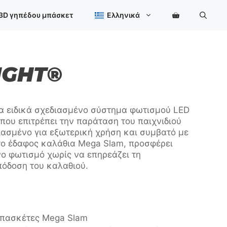
 3D γηπέδου μπάσκετ
Ελληνικά
IGHT®
να ειδικά σχεδιασμένο σύστημα φωτισμού LED
που επιτρέπει την παράταση του παιχνιδιού
διασμένο για εξωτερική χρήση και συμβατό με
ο έδαφος καλάθια Mega Slam, προσφέρει
νο φωτισμό χωρίς να επηρεάζει τη
πόδοση του καλαθιού.
μπασκέτες Mega Slam