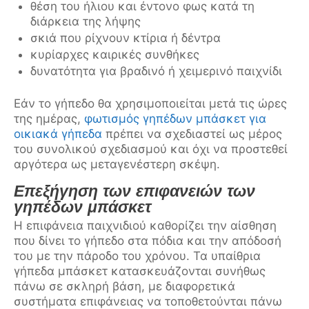
θέση του ήλιου και έντονο φως κατά τη
διάρκεια της λήψης
σκιά που ρίχνουν κτίρια ή δέντρα
κυρίαρχες καιρικές συνθήκες
δυνατότητα για βραδινό ή χειμερινό παιχνίδι
Εάν το γήπεδο θα χρησιμοποιείται μετά τις ώρες
της ημέρας,
φωτισμός γηπέδων μπάσκετ για
οικιακά γήπεδα
πρέπει να σχεδιαστεί ως μέρος
του συνολικού σχεδιασμού και όχι να προστεθεί
αργότερα ως μεταγενέστερη σκέψη.
Επεξήγηση των επιφανειών των
γηπέδων μπάσκετ
Η επιφάνεια παιχνιδιού καθορίζει την αίσθηση
που δίνει το γήπεδο στα πόδια και την απόδοσή
του με την πάροδο του χρόνου. Τα υπαίθρια
γήπεδα μπάσκετ κατασκευάζονται συνήθως
πάνω σε σκληρή βάση, με διαφορετικά
συστήματα επιφάνειας να τοποθετούνται πάνω