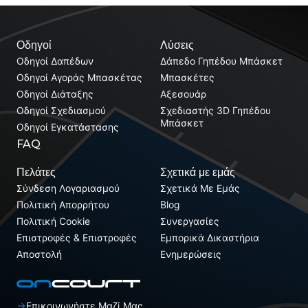
Οδηγοί
Λύσεις
Οδηγοί Δαπέδων
Δάπεδο Γηπέδου Μπάσκετ
Οδηγοί Αγοράς Μπασκέτας
Μπασκέτες
Οδηγοί Διάταξης
Αξεσουάρ
Οδηγοί Σχεδιασμού
Σχεδιαστής 3D Γηπέδου
Μπάσκετ
Οδηγοί Εγκατάστασης
FAQ
Πελάτες
Σχετικά με εμάς
Σύνδεση Λογαριασμού
Σχετικά Με Εμάς
Πολιτική Απορρήτου
Blog
Πολιτική Cookie
Συνεργασίες
Επιστροφές & Επιστροφές
Εμπορικά Δικαστήρια
Αποστολή
Ενημερώσεις
Επικοινωνήστε Μαζί Μας