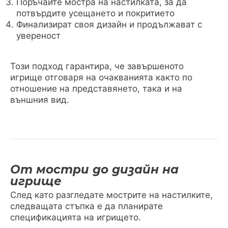
Поръчайте мостра на настилката, за да
потвърдите усещането и покритието
Финализират своя дизайн и продължават с
увереност
Този подход гарантира, че завършеното
игрище отговаря на очакванията както по
отношение на представянето, така и на
външния вид.
От мостри до дизайн на
игрище
След като разгледате мострите на настилките,
следващата стъпка е да планирате
спецификацията на игрището.