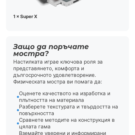
1 × Super X
Защо да поръчате
мостра?
Настилката играе ключова роля за
представянето, комфорта и
дългосрочното удовлетворение.
Физическата мостра ви помага да:
Оценете качеството на изработка и
плътността на материала
Разберете текстурата и твърдостта на
повърхността
Сравнете методите на конструкция в
цялата гама
Вземайте уверени и информирани