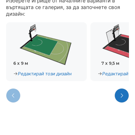
Изберете игрище от началните варианти в
въртящата се галерия, за да започнете своя
дизайн:
6 x 9 м
7 x 9,5 м
Редактирай този дизайн
Редактирай то