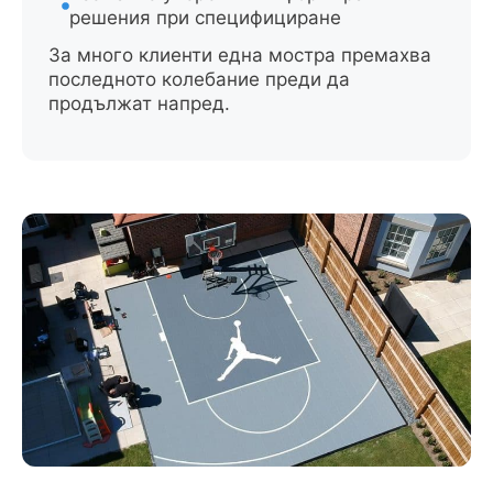
решения при специфициране
За много клиенти една мостра премахва
последното колебание преди да
продължат напред.