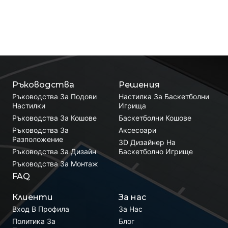
Ръководства
Решения
Ръководства За Подови
Настилка За Баскетболни
Настилки
Игрища
Ръководства За Кошове
Баскетболни Кошове
Ръководства За
Аксесоари
Разположение
3D Дизайнер На
Ръководства За Дизайн
Баскетболно Игрище
Ръководства За Монтаж
FAQ
Клиенти
За нас
Вход В Профила
За Нас
Политика За
Блог