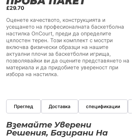
ПРОБА ПАКЕТ
£
29.70
Оценете качеството, конструкцията и
усещането на професионалната баскетболна
настилка OnCourt, преди да определите
цялостен терен. Този комплект с мостри
включва физически образци на нашите
актуални плочи за баскетболни игрища,
позволявайки ви да оцените представянето на
материала и да придобиете увереност при
избора на настилка.
Преглед
Доставка
спецификации
Вземайте Уверени
Решения, Базирани На