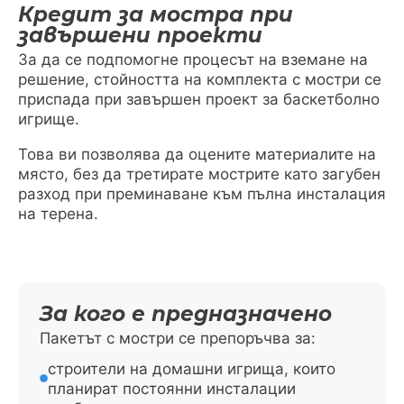
Кредит за мостра при
завършени проекти
За да се подпомогне процесът на вземане на
решение, стойността на комплекта с мостри се
приспада при завършен проект за баскетболно
игрище.
Това ви позволява да оцените материалите на
място, без да третирате мострите като загубен
разход при преминаване към пълна инсталация
на терена.
За кого е предназначено
Пакетът с мостри се препоръчва за:
строители на домашни игрища, които
планират постоянни инсталации