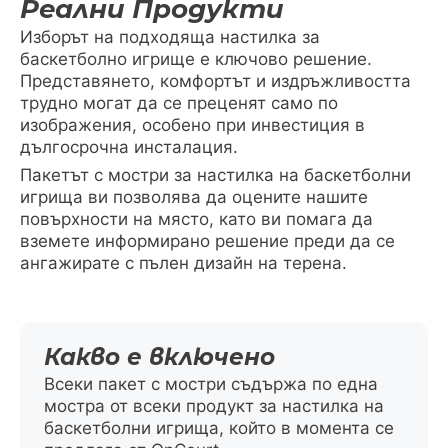
Реални Продукти
Изборът на подходяща настилка за
баскетболно игрище е ключово решение.
Представянето, комфортът и издръжливостта
трудно могат да се преценят само по
изображения, особено при инвестиция в
дългосрочна инсталация.
Пакетът с мостри за настилка на баскетболни
игрища ви позволява да оцените нашите
повърхности на място, като ви помага да
вземете информирано решение преди да се
ангажирате с пълен дизайн на терена.
Какво е включено
Всеки пакет с мостри съдържа по една
мостра от всеки продукт за настилка на
баскетболни игрища, който в момента се