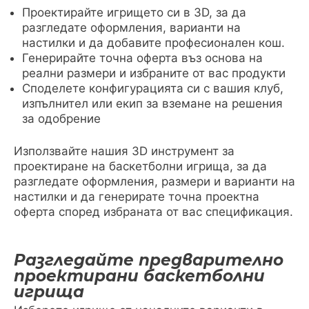
Проектирайте игрището си в 3D, за да
разгледате оформления, варианти на
настилки и да добавите професионален кош.
Генерирайте точна оферта въз основа на
реални размери и избраните от вас продукти
Споделете конфигурацията си с вашия клуб,
изпълнител или екип за вземане на решения
за одобрение
Използвайте нашия 3D инструмент за
проектиране на баскетболни игрища, за да
разгледате оформления, размери и варианти на
настилки и да генерирате точна проектна
оферта според избраната от вас спецификация.
Разгледайте предварително
проектирани баскетболни
игрища