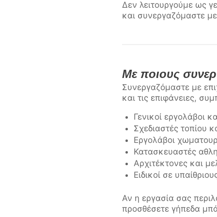
Δεν λειτουργούμε ως γε
και συνεργαζόμαστε με
Με ποιους συνερ
Συνεργαζόμαστε με επι
και τις επιφάνειες, σ
Γενικοί εργολάβοι κ
Σχεδιαστές τοπίου κ
Εργολάβοι χωματουρ
Κατασκευαστές αθλη
Αρχιτέκτονες και με
Ειδικοί σε υπαίθριο
Αν η εργασία σας περι
προσθέσετε γήπεδα μπά