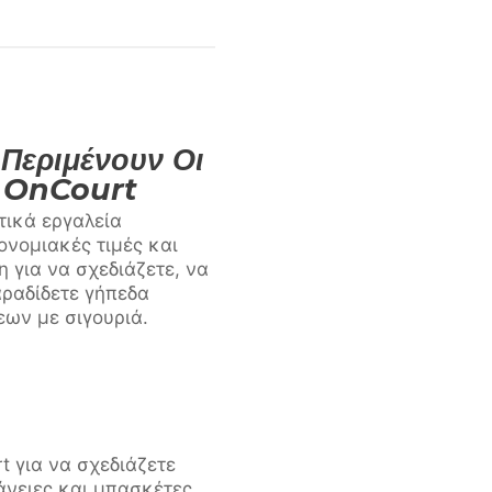
Περιμένουν Οι
ς OnCourt
ικά εργαλεία
νομιακές τιμές και
η για να σχεδιάζετε, να
αραδίδετε γήπεδα
ων με σιγουριά.
 για να σχεδιάζετε
άνειες και μπασκέτες