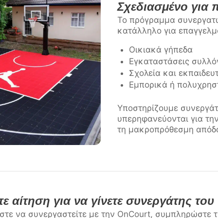
Σχεδιασμένο για 
Το πρόγραμμα συνεργατώ
κατάλληλο για επαγγελμ
Οικιακά γήπεδα
Εγκαταστάσεις συλλό
Σχολεία και εκπαιδευτ
Εμπορικά ή πολυχρησ
Υποστηρίζουμε συνεργάτ
υπερηφανεύονται για την
τη μακροπρόθεσμη απόδ
ε αίτηση για να γίνετε συνεργάτης το
στε να συνεργαστείτε με την OnCourt, συμπληρώστε