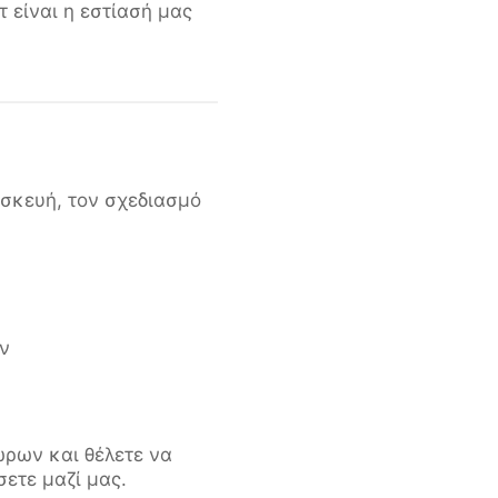
 είναι η εστίασή μας
ασκευή, τον σχεδιασμό
ν
ώρων και θέλετε να
ετε μαζί μας.