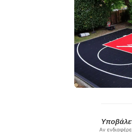
Υποβάλετ
Αν ενδιαφέρε