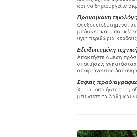
και να δημιουργείτε ακρ
Προνομιακή τιμολόγ
Οι εξουσιοδοτημένοι σ
μπάσκετ και μπασκέτες
υγιή περιθώρια κέρδους
Εξειδικευμένη τεχνικ
Αποκτήστε άμεση πρόσβα
απαιτήσεις εγκατάστασ
αποφεύγοντας δαπανηρ
Σαφείς προδιαγραφές
Χρησιμοποιήστε τους οδ
μειώσετε τα λάθη και ν