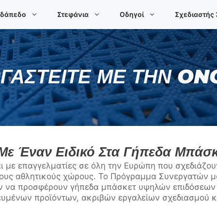
 δάπεδο
Στεφάνια
Οδηγοί
Σχεδιαστής
ΓΑΣΤΕΊΤΕ ΜΕ ΤΗΝ O
 Με Έναν Ειδικό Στα Γήπεδα Μπάσκ
ι με επαγγελματίες σε όλη την Ευρώπη που σχεδιάζου
ους αθλητικούς χώρους. Το Πρόγραμμα Συνεργατών μ
υν να προσφέρουν γήπεδα μπάσκετ υψηλών επιδόσεων 
κευμένων προϊόντων, ακριβών εργαλείων σχεδιασμού κ