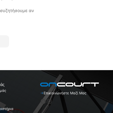
α συζητήσουμε αν
μάς
Εμάς
Επικοινωνήστε Μαζί Μας
Facebook
Instagram
καστήρια