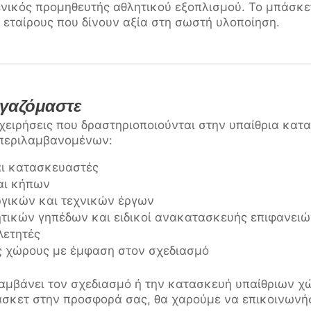
νικός προμηθευτής αθλητικού εξοπλισμού. Το μπάσκετ
 εταίρους που δίνουν αξία στη σωστή υλοποίηση.
γαζόμαστε
χειρήσεις που δραστηριοποιούνται στην υπαίθρια κατ
υμπεριλαμβανομένων:
αι κατασκευαστές
αι κήπων
γικών και τεχνικών έργων
τικών γηπέδων και ειδικοί ανακατασκευής επιφανειώ
λετητές
υς χώρους με έμφαση στον σχεδιασμό
λαμβάνει τον σχεδιασμό ή την κατασκευή υπαίθριων χ
σκετ στην προσφορά σας, θα χαρούμε να επικοινωνήσ