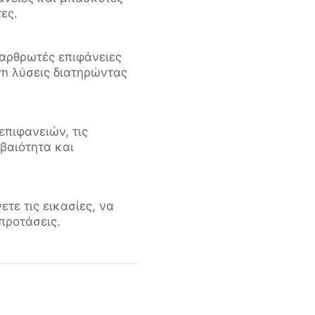
ες.
 αρθρωτές επιφάνειες
m λύσεις διατηρώντας
επιφανειών, τις
βαιότητα και
τε τις εικασίες, να
προτάσεις.