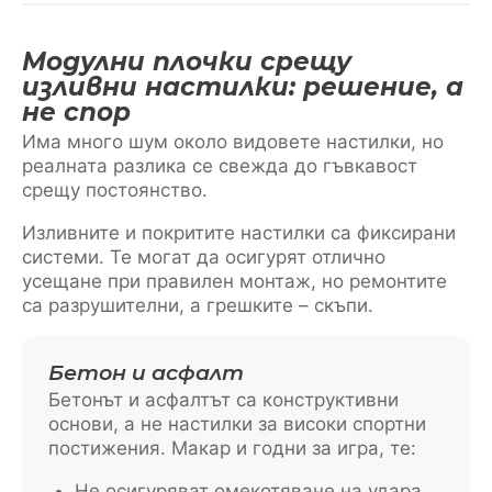
Модулни плочки срещу
изливни настилки: решение, а
не спор
Има много шум около видовете настилки, но
реалната разлика се свежда до гъвкавост
срещу постоянство.
Изливните и покритите настилки са фиксирани
системи. Те могат да осигурят отлично
усещане при правилен монтаж, но ремонтите
са разрушителни, а грешките – скъпи.
Бетон и асфалт
Бетонът и асфалтът са конструктивни
основи, а не настилки за високи спортни
постижения. Макар и годни за игра, те:
Не осигуряват омекотяване на удара