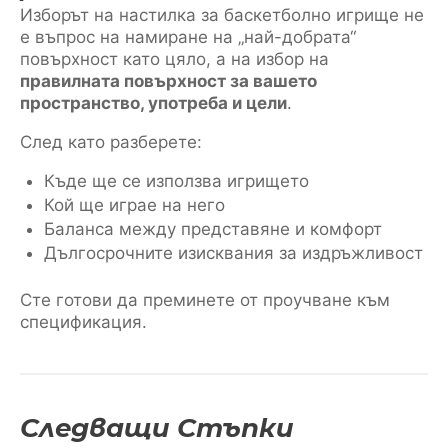
Изборът на настилка за баскетболно игрище не
е въпрос на намиране на „най-добрата“
повърхност като цяло, а на избор на
правилната повърхност за вашето
пространство, употреба и цели
.
След като разберете:
Къде ще се използва игрището
Кой ще играе на него
Баланса между представяне и комфорт
Дългосрочните изисквания за издръжливост
Сте готови да преминете от проучване към
спецификация.
Следващи Стъпки