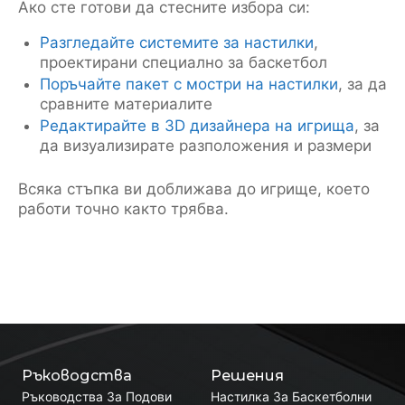
Ако сте готови да стесните избора си:
Разгледайте системите за настилки
,
проектирани специално за баскетбол
Поръчайте пакет с мостри на настилки
, за да
сравните материалите
Редактирайте в 3D дизайнера на игрища
, за
да визуализирате разположения и размери
Всяка стъпка ви доближава до игрище, което
работи точно както трябва.
Ръководства
Решения
Ръководства За Подови
Настилка За Баскетболни