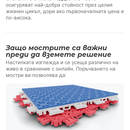
осигуряват най-добра стойност през целия
жизнен цикъл, дори ако първоначалната цена е
по-висока.
Защо мострите са важни
преди да вземете решение
Настилката изглежда и се усеща различно на
живо в сравнение с онлайн. Поръчването на
мостри ви позволява да: