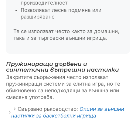
производителност
Позволяват лесна подмяна или
разширяване
Те се използват често както за домашни,
така и за търговски външни игрища.
Пружиниращи дървени и
синтетични вътрешни настилки
Закритите съоръжения често използват
пружиниращи системи за елитна игра, но те
обикновено са неподходящи за външна или
смесена употреба.
→ Свързано ръководство:
Опции за външни
настилки за баскетболни игрища