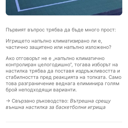
Първият въпрос трябва да бъде много прост:
Игрището напълно климатизирано ли е,
частично защитено или напълно изложено?
Ако отговорът не е „напълно климатично
контролиран целогодишно“, тогава изборът на
настилка трябва да поставя издръжливостта и
стабилността пред реакцията на топката. Само
това разграничение веднага елиминира голям
брой неподходящи варианти.
→ Свързано ръководство:
Вътрешна срещу
външна настилка за баскетболни игрища