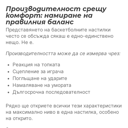
Производителност срещу
комфорт: намиране на
правилния баланс
Представянето на баскетболните настилки
често се обсъжда сякаш е едно-единствено
нещо. Не е.
Производителността може да се измерва чрез:
Реакция на топката
Сцепление за играча
Поглъщане на ударите
Намаляване на умората
Дългосрочна последователност
Рядко ще откриете всички тези характеристики
на максимално ниво в една настилка, особено
на открито.