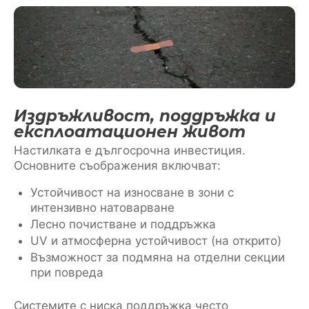
Издръжливост, поддръжка и
експлоатационен живот
Настилката е дългосрочна инвестиция.
Основните съображения включват:
Устойчивост на износване в зони с
интензивно натоварване
Лесно почистване и поддръжка
UV и атмосферна устойчивост (на открито)
Възможност за подмяна на отделни секции
при повреда
Системите с ниска поддръжка често