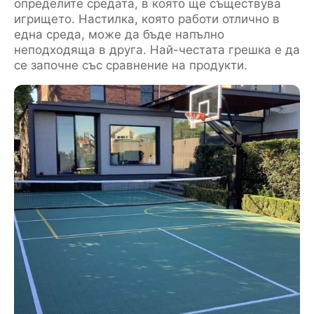
определите средата, в която ще съществува
игрището. Настилка, която работи отлично в
една среда, може да бъде напълно
неподходяща в друга. Най-честата грешка е да
се започне със сравнение на продукти.