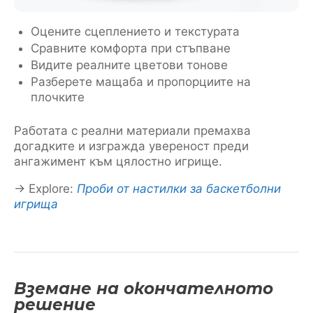
Оцените сцеплението и текстурата
Сравните комфорта при стъпване
Видите реалните цветови тонове
Разберете мащаба и пропорциите на
плочките
Работата с реални материали премахва
догадките и изгражда увереност преди
ангажимент към цялостно игрище.
→ Explore:
Проби от настилки за баскетболни
игрища
Вземане на окончателното
решение