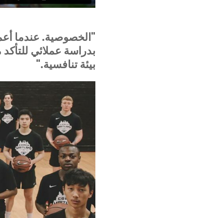
"الخصوصية. عندما أعمل
بدراسة عملائي للتأكد 
بيئة تنافسية."