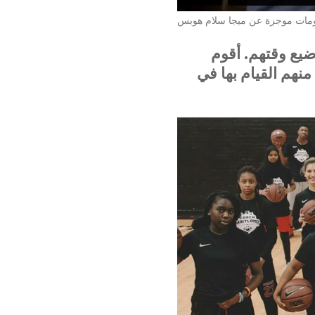
لومات موجزة عن ميجا سلام هوبس
ضيع وقتهم. أقوم
نهم القيام بها في