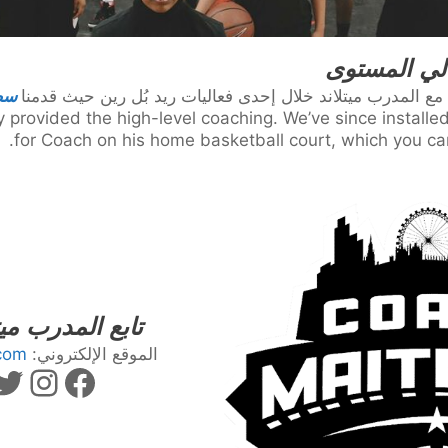
لي المستوى
سط
provided the high-level coaching. We’ve since install
for Coach on his home basketball court, which you can
تابع المدرب ميت
الموقع الإلكتروني:
com
فيسبو
تو
إنست