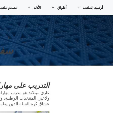
خطي
أرضية الملعب
أطواق
الأدلة
مصمم ملعب كر
لى
لمحتوى
سفي
التدريب على مهارا
غاري ميتلاند هو مدرب مهارا
ولاعبي المنتخبات الوطنية، و
عشاق كرة السلة الذين يطمح