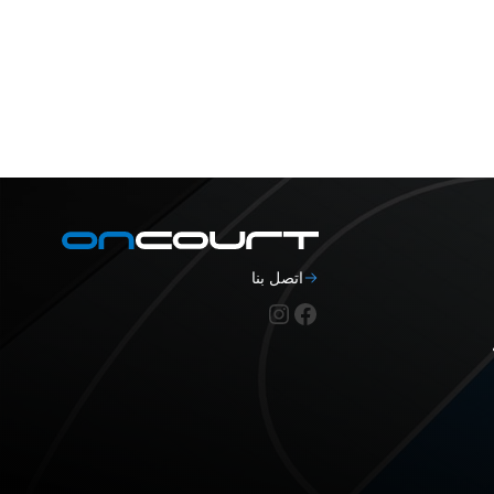
اتصل بنا
فيسبوك
إنستغرام