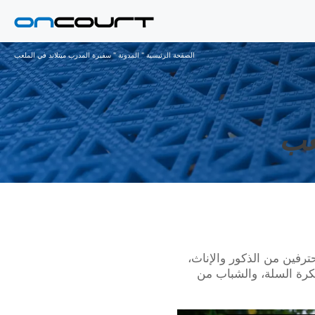
الصفحة الرئيسية
"
المدونة
"
سفيرة المدرب ميتلاند في الملعب
عب
رفين من الذكور والإناث،
لكرة السلة، والشباب من