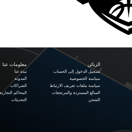
الزبائن
معلومات عنا
تسجيل الدخول إلى الحساب
نبذة عنا
سياسة الخصوصية
المدونة
سياسة ملفات تعريف الارتباط
الشراكات
المبالغ المستردة والمرتجعات
المحاكم التجارية
الشحن
التحديثات