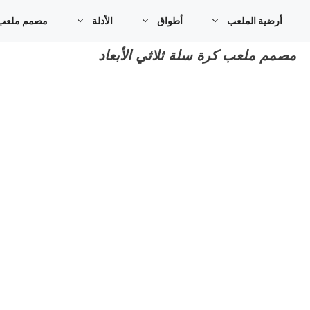
خطي
أرضية الملعب
أطواق
الأدلة
مصمم ملعب كر
لى
لمحتوى
مصمم ملعب كرة سلة ثلاثي الأبعاد